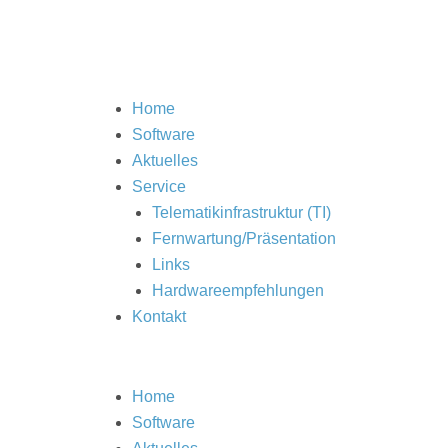
Home
Software
Aktuelles
Service
Telematikinfrastruktur (TI)
Fernwartung/Präsentation
Links
Hardwareempfehlungen
Kontakt
Home
Software