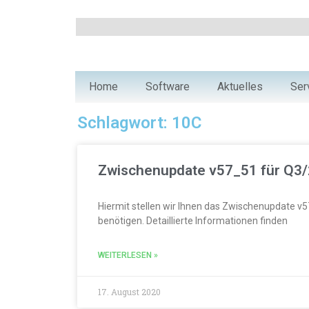
Home
Software
Aktuelles
Ser
Schlagwort: 10C
Zwischenupdate v57_51 für Q3/
Hiermit stellen wir Ihnen das Zwischenupdate 
benötigen. Detaillierte Informationen finden
WEITERLESEN »
17. August 2020