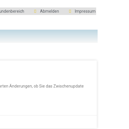
undenbereich
Abmelden
Impressum
ührten Änderungen, ob Sie das Zwischenupdate