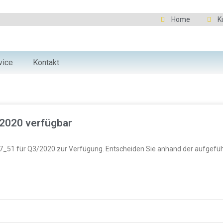
Home
K
vice
Kontakt
2020 verfügbar
v57_51 für Q3/2020 zur Verfügung. Entscheiden Sie anhand der aufgef