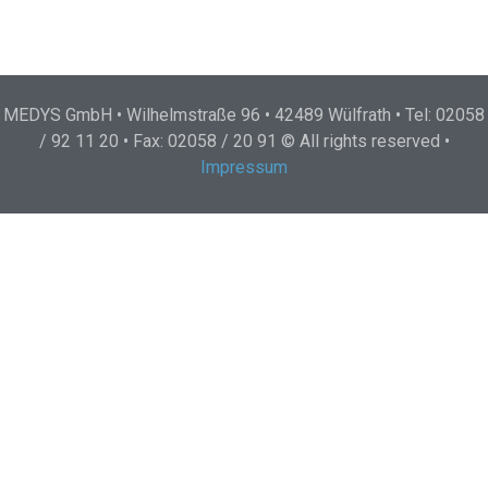
MEDYS GmbH • Wilhelmstraße 96 • 42489 Wülfrath • Tel: 02058
/ 92 11 20 • Fax: 02058 / 20 91 © All rights reserved •
Impressum