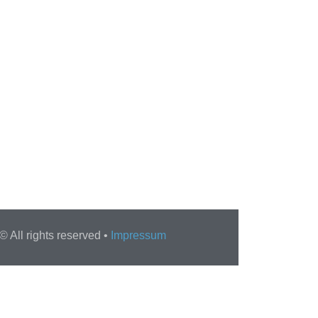
 All rights reserved •
Impressum